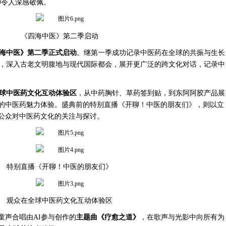
神令人深感敬佩。
《四海中医》第二季启动
海中医》第二季正式启动
。继第一季成功记录中医药在全球的共振与生长
，深入古老文明腹地与现代国际都会，展开更广泛的跨文化对话，记录中
球中医药文化互动体验区
，从中药胸针、草药签到贴，到东阿阿胶产品展
位的中医药魅力体验。盛典前的特别直播《开聊！中医的朋友们》，则以立
了公众对中医药文化的关注与探讨。
特别直播《开聊！中医的朋友们》
观众在全球中医药文化互动体验区
童声合唱由AI参与创作的
主题曲《疗愈之道》
，在歌声与光影中向所有为