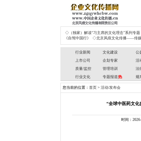
◇（独家）解读“习主席的文化理念”系列专题
《自驾中国行》
◇北京风痕文化传播——传媒
行业新闻
文化建设
公
上市公司
企划专家
活
质量/监控
管理培训
法
行业文化
专题报道|
热
规
您当前的位置：
首页
>
活动/发布会
“全球中医药文化
时间：2026-0