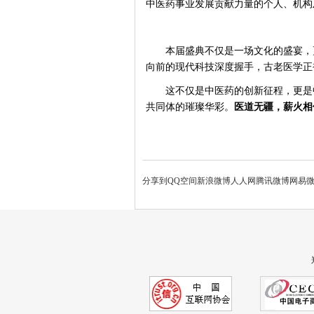
中医药事业发展贡献力量的个人、机构
本届盛典不仅是一场文化的盛宴，
向前的现代科技深度握手，古老医学正
这不仅是中医药的创新征程，更是
共同体的璀璨华彩。
医道无疆，薪火相
分享到
QQ空间
新浪微博
人人网
腾讯微博
网易