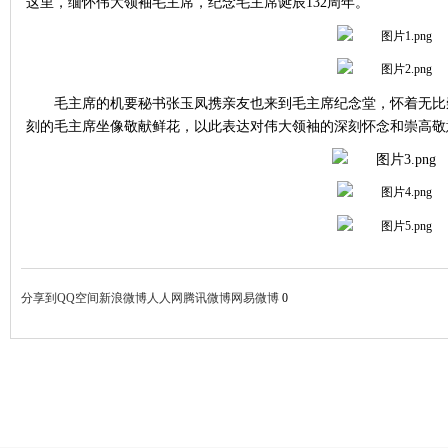
这里，缅怀伟大领袖毛主席，纪念毛主席诞辰132周年。
毛主席的机要秘书张玉凤携亲友也来到毛主席纪念堂，怀着无比
刻的毛主席坐像敬献鲜花，以此表达对伟大领袖的深刻怀念和崇高敬
分享到
QQ空间
新浪微博
人人网
腾讯微博
网易微博
0