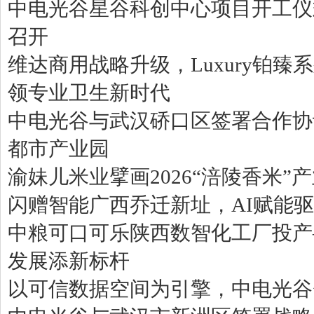
中电光谷星谷科创中心项目开工仪
召开
维达商用战略升级，Luxury铂
领专业卫生新时代
中电光谷与武汉硚口区签署合作协
都市产业园
渝妹儿米业擘画2026“涪陵香米”
闪赠智能广西乔迁新址，AI赋能
中粮可口可乐陕西数智化工厂投产
发展添新标杆
以可信数据空间为引擎，中电光谷