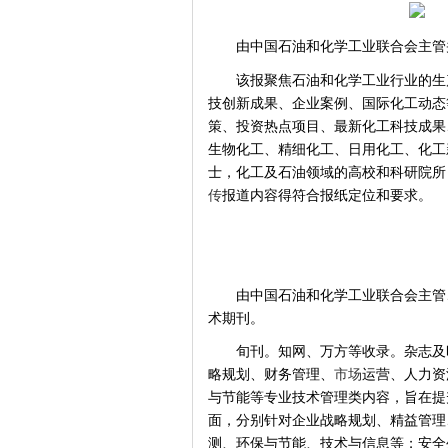
由
‌中国石油和化学工业联合会‌
该报聚焦石油和化学工业行业的生
技创新成果、企业案例、国际化工动态
策、投资热点项目、最新化工科技成果
生物化工、精细化工、日用化工、化工
士，化工及石油领域的高校和科研院所
传
报道内容得符合报纸定位和要求。‌
由中国石油和化学工业联合会主管
术期刊‌‌。‌
旬刊。知网、万方等收录。杂志及
略规划、财务管理、
市场
运营、人力资
与节能等专业技术管理类内容，旨在提
面，分别针对企业战略规划、精益管理
测、环保与节能、技术与信息等；安全